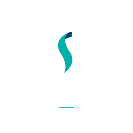
REGULA TU ALIMENTACIÓN DESPUÉS DE NAVIDAD
LA IMPORTANCIA DE LA NUTRICIÓN ONCOLÓGICA